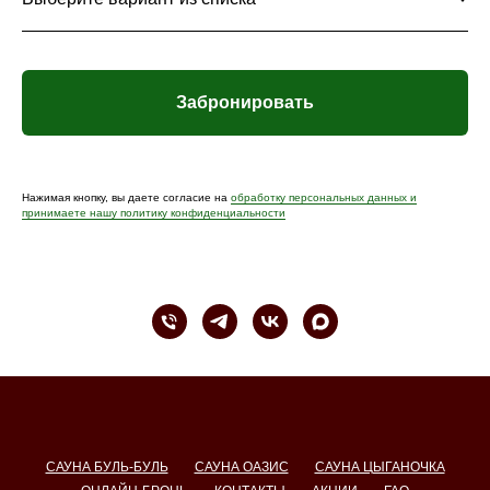
Забронировать
Нажимая кнопку, вы даете согласие на
обработку персональных данных и
принимаете нашу политику конфиденциальности
САУНА БУЛЬ-БУЛЬ
САУНА ОАЗИС
САУНА ЦЫГАНОЧКА